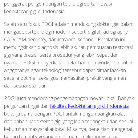
penggerak pengembangan teknologi serta inovasi
kedokteran gigi di Indonesia.
Salah satu fokus PDGI adalah mendukung dokter gigi dalam
mengadopsi teknologi modern seperti digital radiography,
CAD/CAM dentistry, dan intraoral scanner. Peralatan ini
memungkinkan diagnosis lebih akurat, pembuatan restorasi
gigi yang presisi, serta prosedur yang lebih cepat dan
nyaman. PDGI menyediakan pelatihan dan workshop untuk
anggotanya agar teknologi tersebut dapat dimanfaatkan
secara optimal, sekaligus memastikan praktik yang aman
dan sesuai standar.
PDGI juga mendorong pengembangan inovasi lokal. Banyak
perguruan tinggi dan
fakultas kedokteran gigi di Indonesia
bekerja sama dengan PDGI untuk mengembangkan alat
dan bahan kedokteran gigi yang lebih terjangkau dan sesuai
kebutuhan masyarakat lokal. Misalnya, penelitian mengenai
bahan tambal gigi yang efektif namun ekonomis, atau