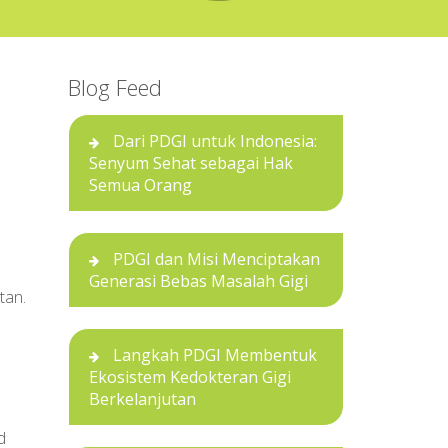
Blog Feed
Dari PDGI untuk Indonesia:
Senyum Sehat sebagai Hak
Semua Orang
PDGI dan Misi Menciptakan
n
Generasi Bebas Masalah Gigi
tan.
Langkah PDGI Membentuk
Ekosistem Kedokteran Gigi
Berkelanjutan
d