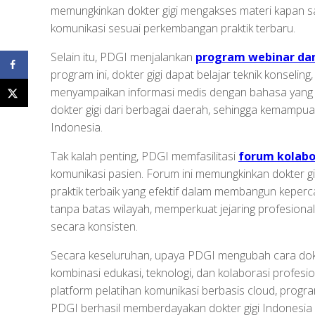
memungkinkan dokter gigi mengakses materi kapan sa
komunikasi sesuai perkembangan praktik terbaru.
Selain itu, PDGI menjalankan
program webinar dan
program ini, dokter gigi dapat belajar teknik konsel
menyampaikan informasi medis dengan bahasa yang mu
dokter gigi dari berbagai daerah, sehingga kemampua
Indonesia.
Tak kalah penting, PDGI memfasilitasi
forum kolabor
komunikasi pasien. Forum ini memungkinkan dokter gi
praktik terbaik yang efektif dalam membangun keperc
tanpa batas wilayah, memperkuat jejaring profesiona
secara konsisten.
Secara keseluruhan, upaya PDGI mengubah cara dok
kombinasi edukasi, teknologi, dan kolaborasi profes
platform pelatihan komunikasi berbasis cloud, program
PDGI berhasil memberdayakan dokter gigi Indonesia u