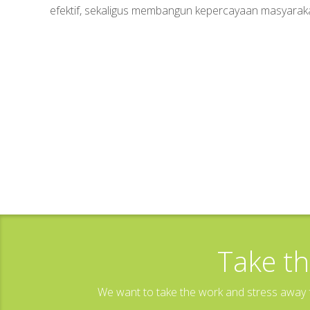
efektif, sekaligus membangun kepercayaan masyarakat
Take th
We want to take the work and stress away f