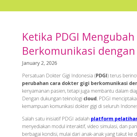
Ketika PDGI Mengubah 
Berkomunikasi dengan
January 2, 2026
Persatuan Dokter Gigi Indonesia (
PDGI
) terus berin
perubahan cara dokter gigi berkomunikasi de
kenyamanan pasien, tetapi juga membantu dalam diag
Dengan dukungan teknologi
cloud
, PDGI menciptaka
kemampuan komunikasi dokter gigi di seluruh Indones
Salah satu inisiatif PDGI adalah
platform pelatihan
menyediakan modul interaktif, video simulasi, dan p
berbagai kondisi, mulai dari anak-anak yang takut ke