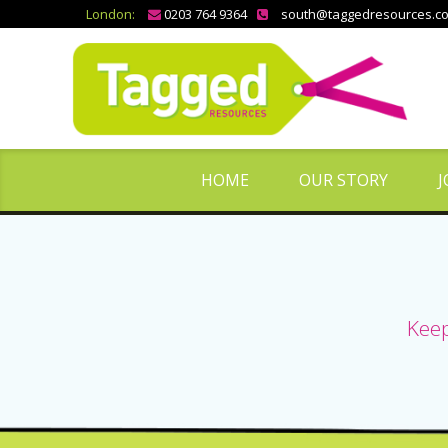
London:
0203 764 9364
south@taggedresources.c
HOME
OUR STORY
J
Keep